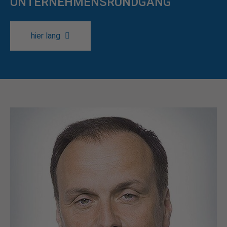
UNTERNEHMENSRUNDGANG
hier lang