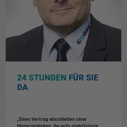
24 STUNDEN
FÜR SIE
DA
„Einen Vertrag abschließen ohne
Hintergedanken, ihn aufs pünktlichste