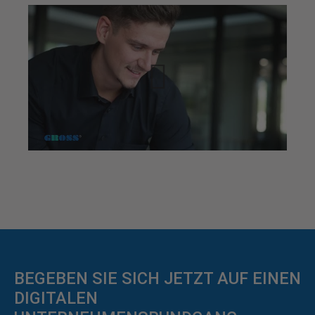
BEGEBEN SIE SICH JETZT AUF EINEN
DIGITALEN