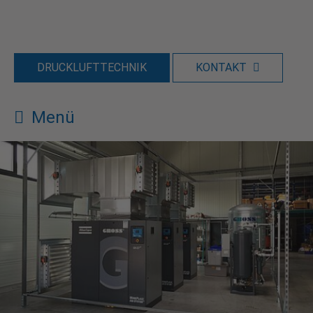
DRUCKLUFTTECHNIK
KONTAKT
Menü